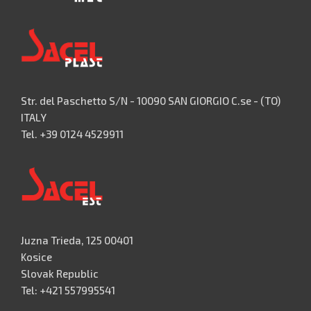
Str. del Paschetto S/N - 10090 SAN GIORGIO C.se - (TO)
ITALY
Tel. +39 0124 4529911
Juzna Trieda, 125 00401
Kosice
Slovak Republic
Tel: +421 557995541