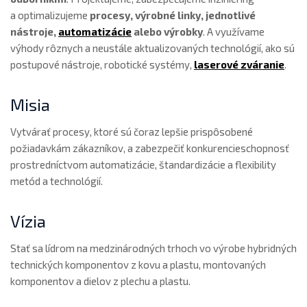
a optimalizujeme
procesy, výrobné linky, jednotlivé
nástroje,
automatizácie
alebo výrobky
. A využívame
výhody rôznych a neustále aktualizovaných technológií, ako sú
postupové nástroje, robotické systémy,
laserové zváranie
.
Misia
Vytvárať procesy, ktoré sú čoraz lepšie prispôsobené
požiadavkám zákazníkov, a zabezpečiť konkurencieschopnosť
prostredníctvom automatizácie, štandardizácie a flexibility
metód a technológií.
Vízia
Stať sa lídrom na medzinárodných trhoch vo výrobe hybridných
technických komponentov z kovu a plastu, montovaných
komponentov a dielov z plechu a plastu.