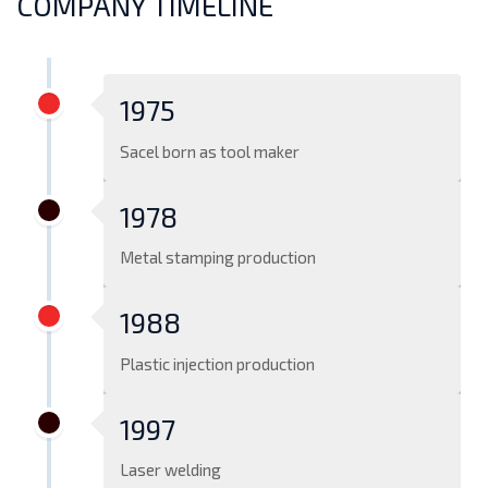
COMPANY TIMELINE
1975
Sacel born as tool maker
1978
Metal stamping production
1988
Plastic injection production
1997
Laser welding