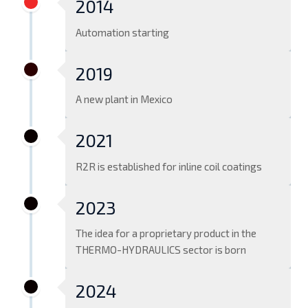
2014
Automation starting
2019
A new plant in Mexico
2021
R2R is established for inline coil coatings
2023
The idea for a proprietary product in the
THERMO-HYDRAULICS sector is born
2024