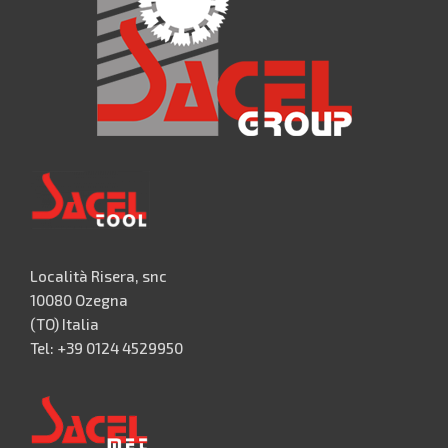
Località Risera, snc
10080 Ozegna
(TO) Italia
Tel: +39 0124 4529950