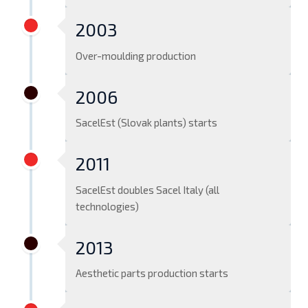
2003
Over-moulding production
2006
SacelEst (Slovak plants) starts
2011
SacelEst doubles Sacel Italy (all
technologies)
2013
Aesthetic parts production starts