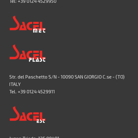
Tel: +39 0124 4529950
Str. del Paschetto S/N - 10090 SAN GIORGIO C.se - (TO)
ITALY
Tel. +39 0124 4529911