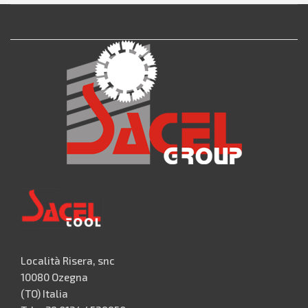
Località Risera, snc
10080 Ozegna
(TO) Italia