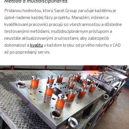
Metóda a multidisciplinarita.
Pridanou hodnotou, ktorú Sacel Group zaručuje každému je
úplné riadenie každej fázy projektu. Manažéri, inžinieri a
kvalifikovaní pracovníci pracujú so všestrannosťou a dôsledne
testovanými metódami, multidisciplinárnym prístupom a
neustále aktualizovanými zručnosťami, aby zabezpečili
dokonalosť a
kvalitu
v každom kroku: od prvého návrhu v CAD
až po popredajný servis.