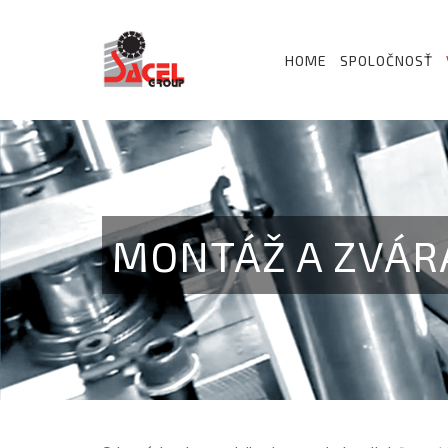
HOME
SPOLOČNOSŤ
MONTÁŽ A ZVÁR