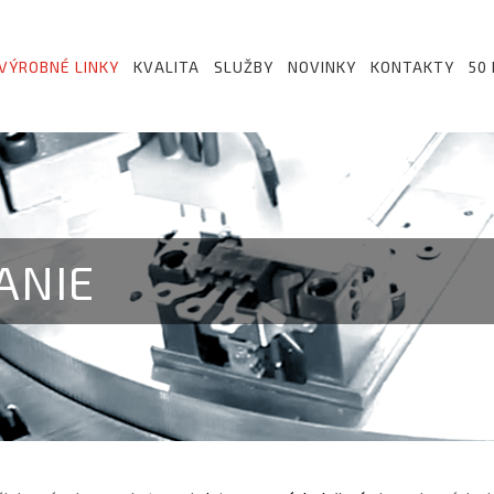
VÝROBNÉ LINKY
KVALITA
SLUŽBY
NOVINKY
KONTAKTY
50
ANIE