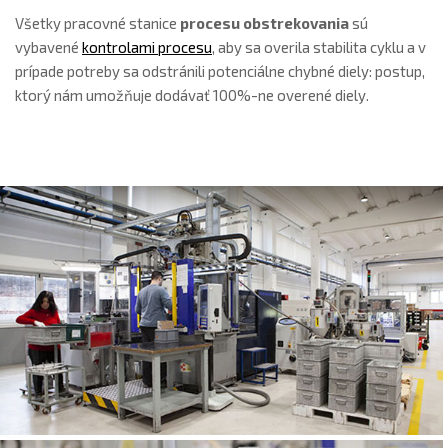
Všetky pracovné stanice
procesu obstrekovania
sú
vybavené
kontrolami procesu
, aby sa overila stabilita cyklu a v
prípade potreby sa odstránili potenciálne chybné diely: postup,
ktorý nám umožňuje dodávať 100%-ne overené diely.