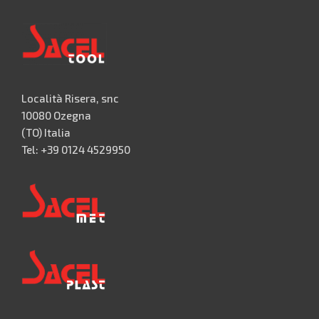
Località Risera, snc
10080 Ozegna
(TO) Italia
Tel: +39 0124 4529950