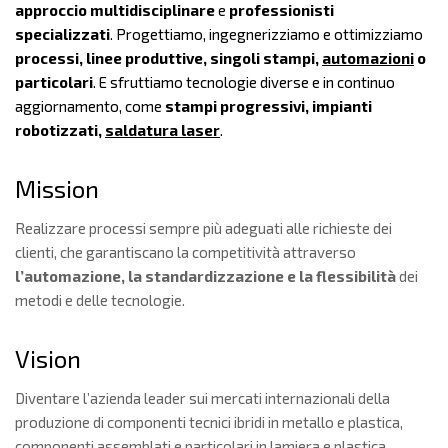
approccio multidisciplinare
e
professionisti
specializzati
. Progettiamo, ingegnerizziamo e ottimizziamo
processi, linee produttive, singoli stampi,
automazioni
o
particolari
. E sfruttiamo tecnologie diverse e in continuo
aggiornamento, come
stampi progressivi, impianti
robotizzati,
saldatura laser
.
Mission
Realizzare processi sempre più adeguati alle richieste dei
clienti, che garantiscano la competitività attraverso
l’automazione, la standardizzazione e la flessibilità
dei
metodi e delle tecnologie.
Vision
Diventare l’azienda leader sui mercati internazionali della
produzione di componenti tecnici ibridi in metallo e plastica,
componenti assemblati e particolari in lamiera e plastica.