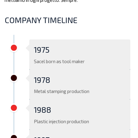
mettiamo in ogni progetto. Sempre.
COMPANY TIMELINE
1975
Sacel born as tool maker
1978
Metal stamping production
1988
Plastic injection production