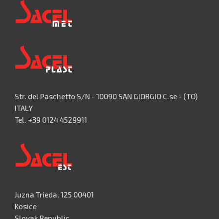
Str. del Paschetto S/N - 10090 SAN GIORGIO C.se - (TO)
ITALY
Tel. +39 0124 4529911
Juzna Trieda, 125 00401
Kosice
Slovak Republic