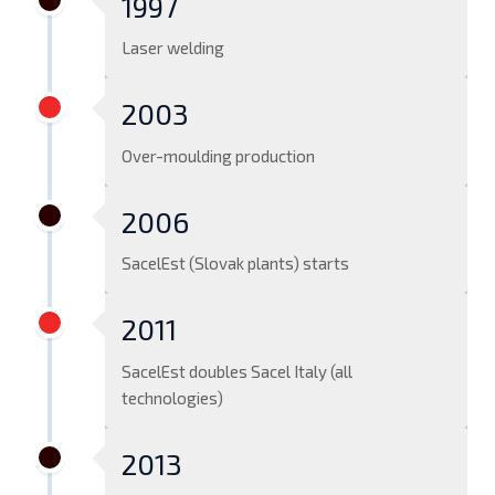
1997
Laser welding
2003
Over-moulding production
2006
SacelEst (Slovak plants) starts
2011
SacelEst doubles Sacel Italy (all
technologies)
2013