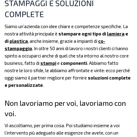
STAMPAGGI E SOLUZIONI
COMPLETE
Siamo un’azienda con idee chiare e competenze specifiche. La
nostra attività principale è
stampare ogni tipo di
lamiera
e
di
plastica
, anche insieme, grazie a impianti di
co-
stampaggio
. In oltre 50 anni di lavoro i nostri clienti ci hanno
spinto a occuparci anche di quel che sta intorno al nostro core
business, fatto di
stampi
e
componenti
. Abbiamo fatto
nostre le loro sfide, le abbiamo affrontate e vinte: ecco perché
oggi siamo il partner migliore per fornire
soluzioni complete
e personalizzate
.
Non lavoriamo per voi, lavoriamo con
voi.
Vi ascoltiamo, per prima cosa. Poi studiamo insieme a voi
l’intervento più adeguato alle esigenze che avete, con un