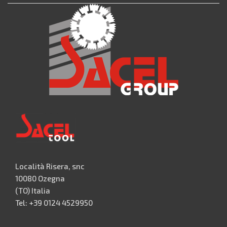
Località Risera, snc
10080 Ozegna
(TO) Italia
Tel: +39 0124 4529950