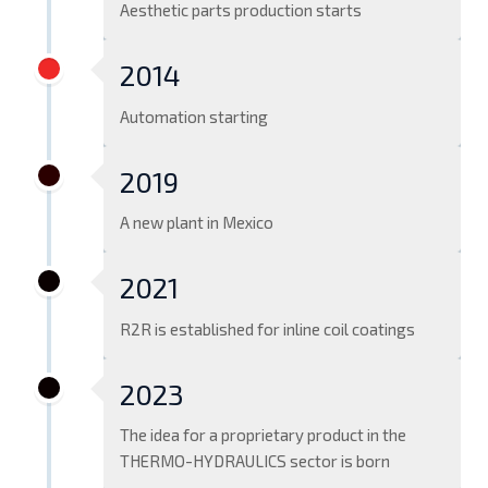
Aesthetic parts production starts
2014
Automation starting
2019
A new plant in Mexico
2021
R2R is established for inline coil coatings
2023
The idea for a proprietary product in the
THERMO-HYDRAULICS sector is born