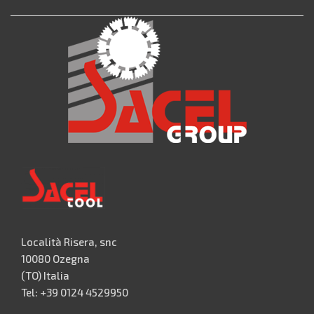
Località Risera, snc
10080 Ozegna
(TO) Italia
Tel: +39 0124 4529950