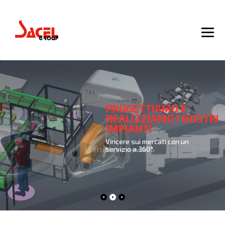
PROGETTIAMO E
REALIZZIAMO I NOSTRI
IMPIANTI
Vincere sui mercati con un
servizio a 360°