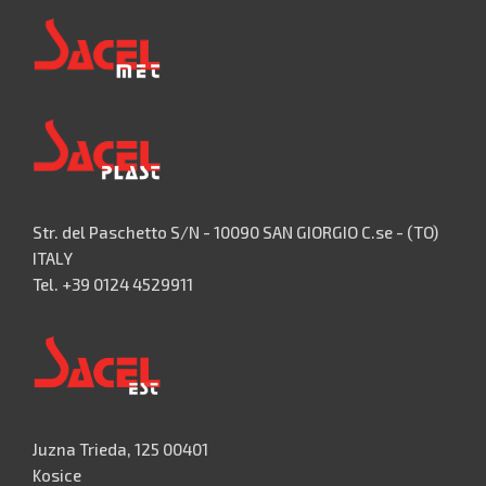
Str. del Paschetto S/N - 10090 SAN GIORGIO C.se - (TO)
ITALY
Tel. +39 0124 4529911
Juzna Trieda, 125 00401
Kosice