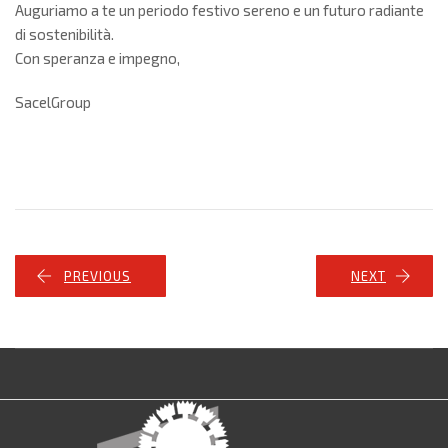
Auguriamo a te un periodo festivo sereno e un futuro radiante
di sostenibilità.
Con speranza e impegno,
SacelGroup
PREVIOUS
NEXT