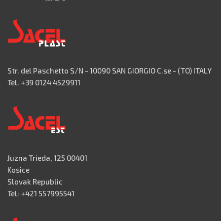
Str. del Paschetto S/N - 10090 SAN GIORGIO C.se - (TO) ITALY
Tel. +39 0124 4529911
Juzna Trieda, 125 00401
Kosice
Slovak Republic
Tel: +421 557995541