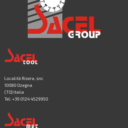
Località Risera, snc
10080 Ozegna
(TO) Italia
Tel: +39 0124 4529950