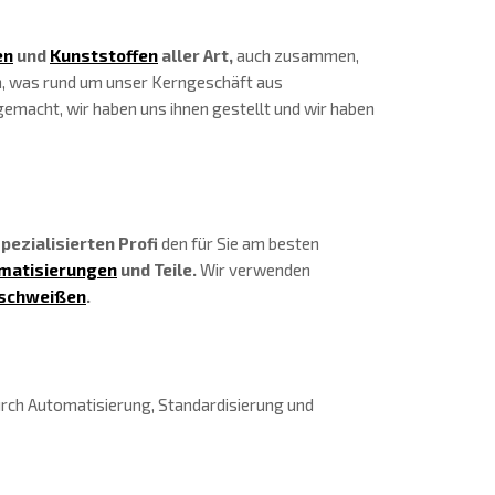
en
und
Kunststoffen
aller Art,
auch zusammen,
n, was rund um unser Kerngeschäft aus
macht, wir haben uns ihnen gestellt und wir haben
pezialisierten Profi
den für Sie am besten
matisierungen
und Teile.
Wir verwenden
schweißen
.
rch Automatisierung, Standardisierung und