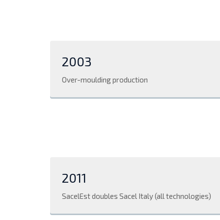
2003
Over-moulding production
2011
SacelEst doubles Sacel Italy (all technologies)