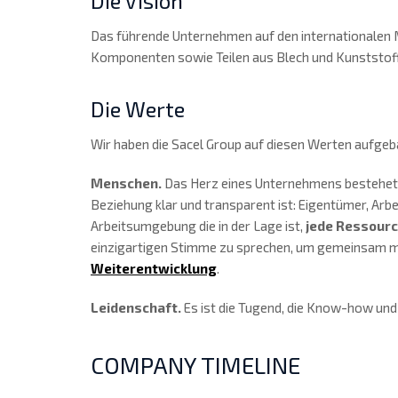
Die Vision
Das führende Unternehmen auf den internationalen 
Komponenten sowie Teilen aus Blech und Kunststof
Die Werte
Wir haben die Sacel Group auf diesen Werten aufgeba
Menschen.
Das Herz eines Unternehmens bestehet a
Beziehung klar und transparent ist: Eigentümer, Arbe
Arbeitsumgebung die in der Lage ist,
jede Ressourc
einzigartigen Stimme zu sprechen, um gemeinsam mit 
Weiterentwicklung
.
Leidenschaft.
Es ist die Tugend, die Know-how und 
COMPANY TIMELINE