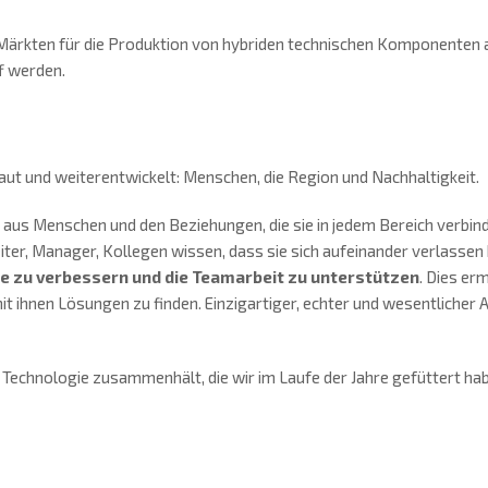
Märkten für die Produktion von hybriden technischen Komponenten a
f werden.
ut und weiterentwickelt: Menschen, die Region und Nachhaltigkeit.
us Menschen und den Beziehungen, die sie in jedem Bereich verbinde
iter, Manager, Kollegen wissen, dass sie sich aufeinander verlassen 
e zu verbessern und die Teamarbeit zu unterstützen
. Dies er
ihnen Lösungen zu finden. Einzigartiger, echter und wesentlicher A
Technologie zusammenhält, die wir im Laufe der Jahre gefüttert habe