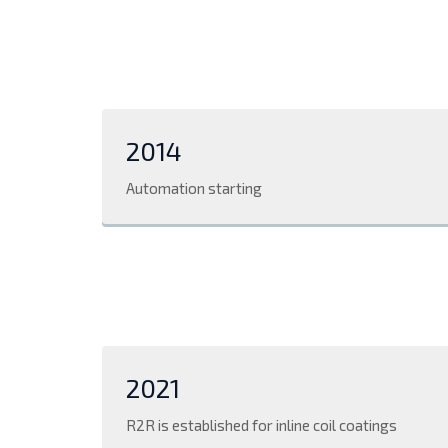
2014
Automation starting
2021
R2R is established for inline coil coatings