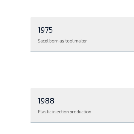
1975
Sacel born as tool maker
1988
Plastic injection production