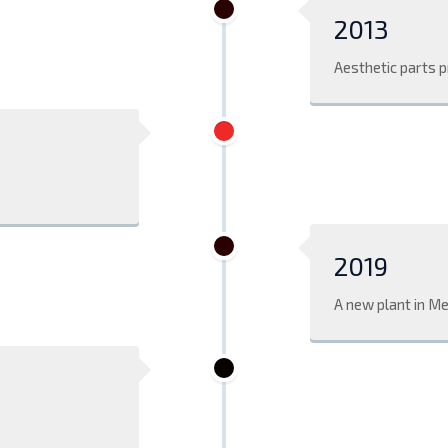
2013
Aesthetic parts p
2019
A new plant in Me