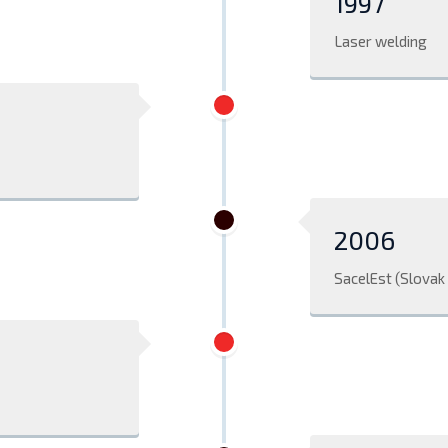
1997
Laser welding
2006
SacelEst (Slovak 