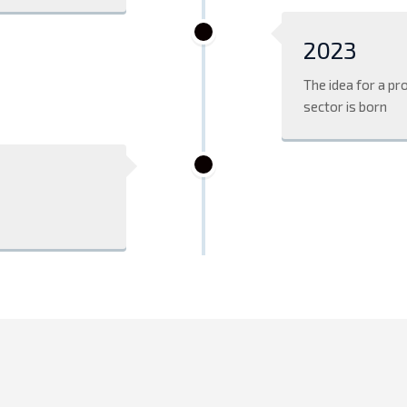
2023
The idea for a p
sector is born