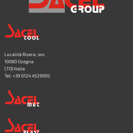
Località Risera, snc
10080 Ozegna
(TO) Italia
Tel: +39 0124 4529950