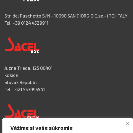
Str. del Paschetto S/N - 10090 SAN GIORGIO C.se - (TO) ITALY
Tel. +39 0124 4529911
Juzna Trieda, 125 00401
Kosice
Slovak Republic
Tel: +421 557995541
Vážime si vaše súkromie