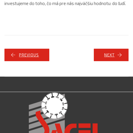
investujeme do toho, čo má pre nás najväčšiu hodnotu: do ľudí.
PREVIOUS
NEXT