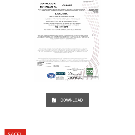
DOWNLOAD
SACEL