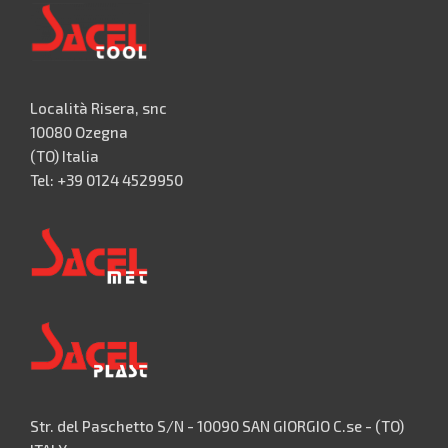
Località Risera, snc
10080 Ozegna
(TO) Italia
Tel: +39 0124 4529950
Str. del Paschetto S/N - 10090 SAN GIORGIO C.se - (TO)