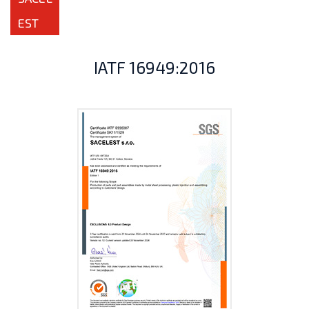
EST
IATF 16949:2016