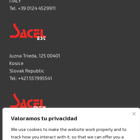
ITALY
Tel. +39 0124 4529911
Juzna Trieda, 125 00401
Kosice
Slovak Republic
Tel: +421 557995541
Valoramos tu privacidad
Acceso 3, N° 42 – Nave 2
We use cookies to make the website work properly and to
Fracc. Industrial Benito Juàrez
track how you interact with it, so that we can offer you a